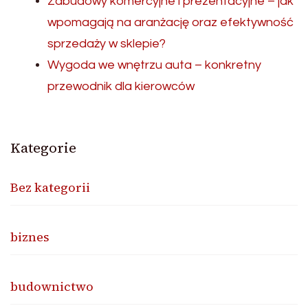
Zabudowy komercyjne i prezentacyjne – jak
wpomagają na aranżację oraz efektywność
sprzedaży w sklepie?
Wygoda we wnętrzu auta – konkretny
przewodnik dla kierowców
Kategorie
Bez kategorii
biznes
budownictwo