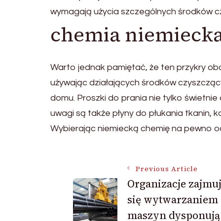
wymagają użycia szczególnych środków c
chemia niemiecka
Warto jednak pamiętać, że ten przykry obo
używając działających środków czyszczący
domu. Proszki do prania nie tylko świetnie
uwagi są także płyny do płukania tkanin, ka
Wybierając niemiecką chemię na pewno od
Post
Previous Article
Organizacje zajmu
się wytwarzaniem
Navigation
maszyn dysponują