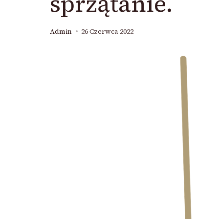
sprzątanie.
Admin
26 Czerwca 2022