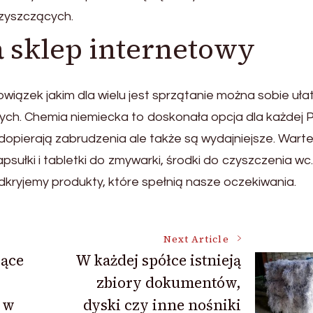
zyszczących.
 sklep internetowy
wiązek jakim dla wielu jest sprzątanie można sobie uła
ch. Chemia niemiecka to doskonała opcja dla każdej 
 dopierają zabrudzenia ale także są wydajniejsze. Wart
psułki i tabletki do zmywarki, środki do czyszczenia wc.
kryjemy produkty, które spełnią nasze oczekiwania.
Next Article
jące
W każdej spółce istnieją
zbiory dokumentów,
 w
dyski czy inne nośniki