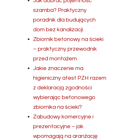
Jak dobrać pojemność
szamba? Praktyczny
poradnik dla budujących
dom bez kanalizacji.
Zbiornik betonowy na ścieki
– praktyczny przewodnik
przed montażem
Jakie znaczenie ma
higieniczny atest PZH razem
z deklaracją zgodności
wybierając betonowego
zbiornika na ścieki?
Zabudowy komercyjne i
prezentacyjne – jak
wpomagają na aranżację