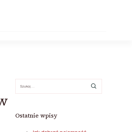
Szukaj:
ów
Ostatnie wpisy