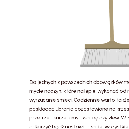
Do jednych z powszednich obowiązków moż
mycie naczyń, które najlepiej wykonać od 
wyrzucanie śmieci. Codziennie warto także
poskładać ubrania pozostawione na krześle
przetrzeć kurze, umyć wannę czy zlew. W
odkurzyć bądź nastawić pranie. Wszystkie