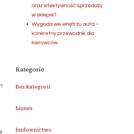
oraz efektywność sprzedaży
w sklepie?
Wygoda we wnętrzu auta –
konkretny przewodnik dla
kierowców
Kategorie
h
Bez kategorii
biznes
budownictwo
e