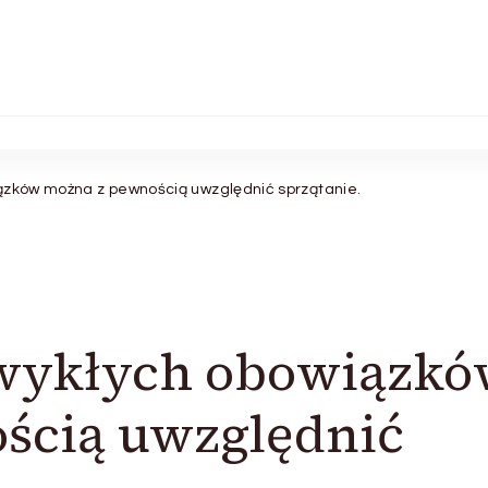
ązków można z pewnością uwzględnić sprzątanie.
zwykłych obowiązk
ścią uwzględnić