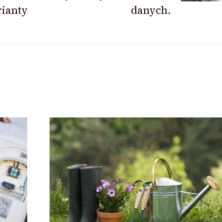
rianty
danych.