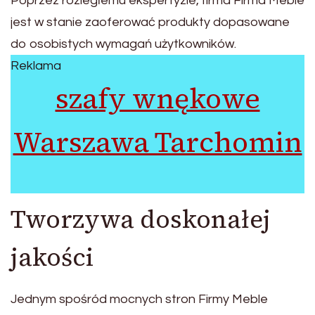
Poprzez rozległemu ekspertyzie, firma Firma Meble
jest w stanie zaoferować produkty dopasowane
do osobistych wymagań użytkowników.
Reklama
szafy wnękowe
Warszawa Tarchomin
Tworzywa doskonałej
jakości
Jednym spośród mocnych stron Firmy Meble