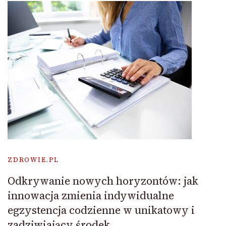
ZDROWIE.PL
Odkrywanie nowych horyzontów: jak
innowacja zmienia indywidualne
egzystencja codzienne w unikatowy i
zadziwiający środek