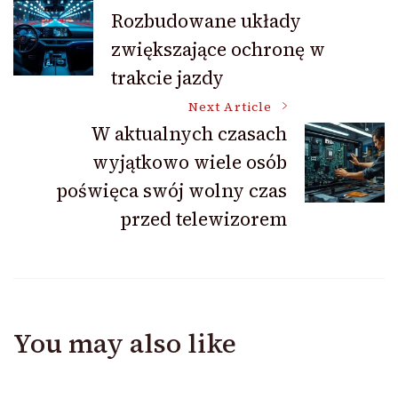
Post
Rozbudowane układy
zwiększające ochronę w
Navigation
trakcie jazdy
Next Article
W aktualnych czasach
wyjątkowo wiele osób
poświęca swój wolny czas
przed telewizorem
You may also like