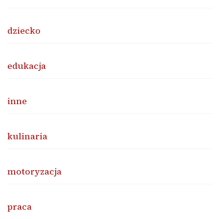
dziecko
edukacja
inne
kulinaria
motoryzacja
praca