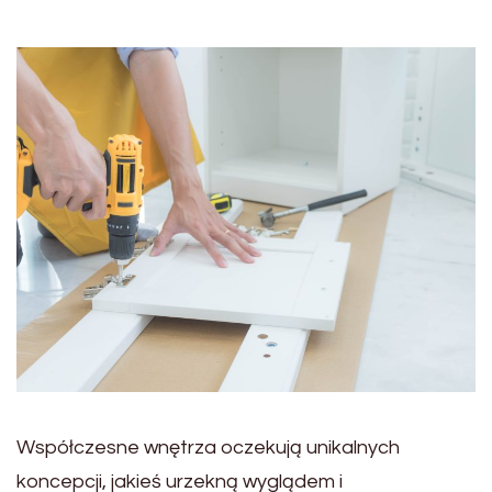
Współczesne wnętrza oczekują unikalnych
koncepcji, jakieś urzekną wyglądem i