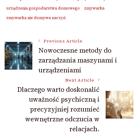
urządzenia gospodarstwa domowego
zmywarka
zmywarka nie domywa naczyń
Post
Previous Article
Nowoczesne metody do
zarządzania maszynami i
Navigation
urządzeniami
Next Article
Dlaczego warto doskonalić
uważność psychiczną i
precyzyjniej rozumieć
wewnętrzne odczucia w
relacjach.