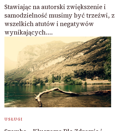
Stawiając na autorski zwiększenie i
samodzielność musimy być trzeźwi, z
wszelkich atutów i negatywów
wynikających….
USŁUGI