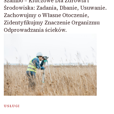
Szambo – Kluczowe Dla Zdrowia i
Środowiska: Zadania, Dbanie, Usuwanie.
Zachowujmy o Własne Otoczenie,
Zidentyfikujmy Znaczenie Organizmu
Odprowadzania ścieków.
USŁUGI