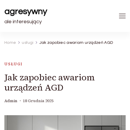
agresywny
ale interesujący
Home
usługi
Jak zapobiec awariom urządzeń AGD
USŁUGI
Jak zapobiec awariom
urządzeń AGD
Admin
18 Grudnia 2025