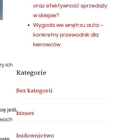
oraz efektywność sprzedaży
w sklepie?
Wygoda we wnętrzu auta –
konkretny przewodnik dla
kierowców
y ich
Kategorie
Bez kategorii
 jeśli
biznes
awach
budownictwo
wie.