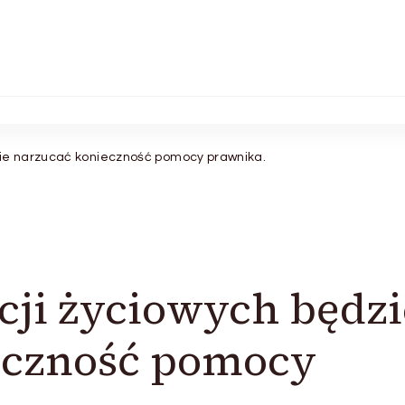
zie narzucać konieczność pomocy prawnika.
cji życiowych będzi
eczność pomocy