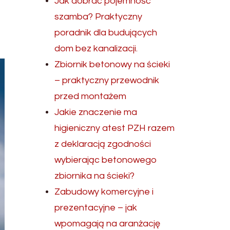
Jak dobrać pojemność
szamba? Praktyczny
poradnik dla budujących
dom bez kanalizacji.
Zbiornik betonowy na ścieki
– praktyczny przewodnik
przed montażem
Jakie znaczenie ma
higieniczny atest PZH razem
z deklaracją zgodności
wybierając betonowego
zbiornika na ścieki?
Zabudowy komercyjne i
prezentacyjne – jak
wpomagają na aranżację