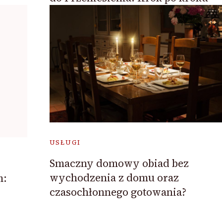
USŁUGI
Smaczny domowy obiad bez
wychodzenia z domu oraz
m:
czasochłonnego gotowania?