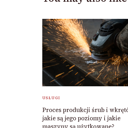
USŁUGI
Proces produkcji śrub i wkręt
jakie są jego poziomy i jakie
maszyny są użytkowane?