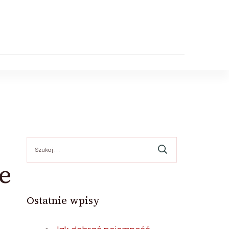
Szukaj:
e
Ostatnie wpisy