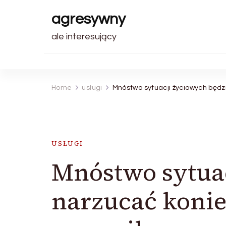
agresywny
ale interesujący
Home
usługi
Mnóstwo sytuacji życiowych będ
USŁUGI
Mnóstwo sytua
narzucać koni