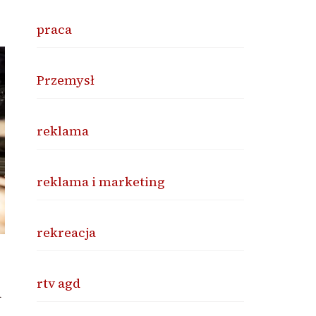
praca
Przemysł
reklama
reklama i marketing
rekreacja
rtv agd
n