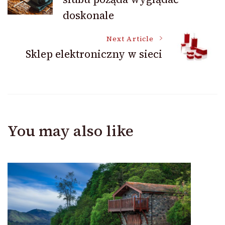
Navigation
doskonale
Next Article
Sklep elektroniczny w sieci
You may also like