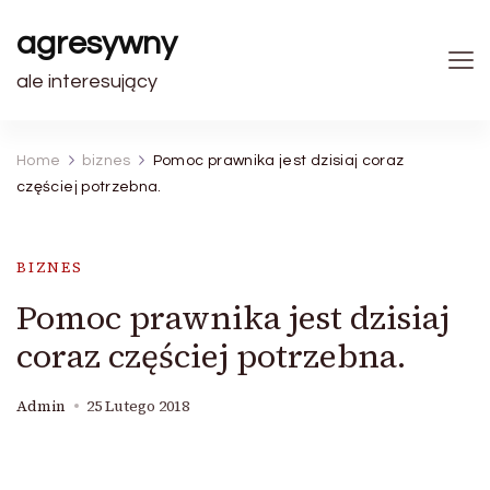
agresywny
ale interesujący
Home
biznes
Pomoc prawnika jest dzisiaj coraz
częściej potrzebna.
BIZNES
Pomoc prawnika jest dzisiaj
coraz częściej potrzebna.
Admin
25 Lutego 2018