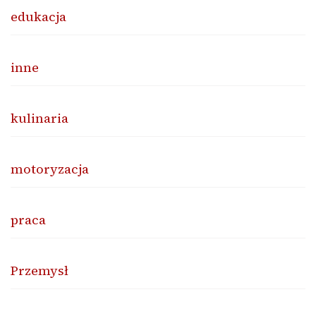
edukacja
inne
kulinaria
motoryzacja
praca
Przemysł