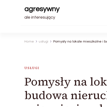
agresywny
ale interesujący
Home
usługi
Pomysły na lokale mieszkalne i 
USŁUGI
Pomysły na lok
budowa nieruc