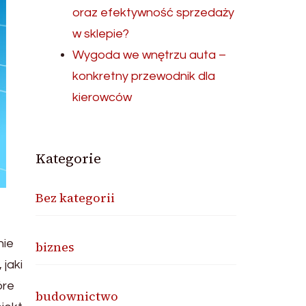
oraz efektywność sprzedaży
w sklepie?
Wygoda we wnętrzu auta –
konkretny przewodnik dla
kierowców
Kategorie
Bez kategorii
nie
biznes
jaki
óre
budownictwo