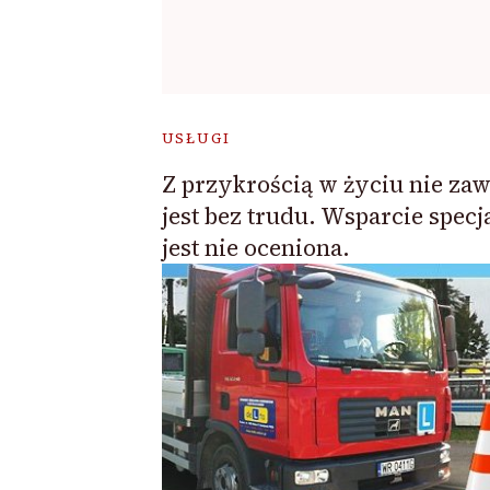
USŁUGI
Z przykrością w życiu nie za
jest bez trudu. Wsparcie specj
jest nie oceniona.