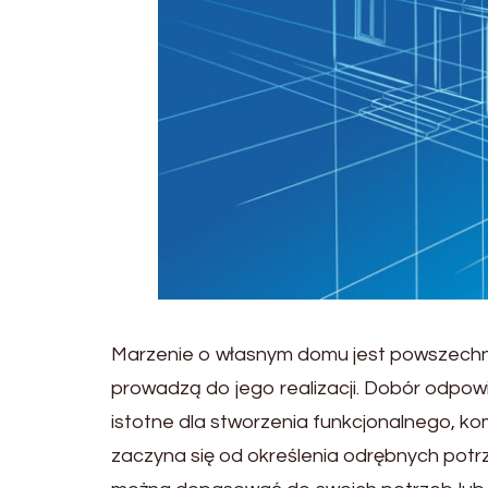
Marzenie o własnym domu jest powszechne
prowadzą do jego realizacji. Dobór odpow
istotne dla stworzenia funkcjonalnego, k
zaczyna się od określenia odrębnych potrze