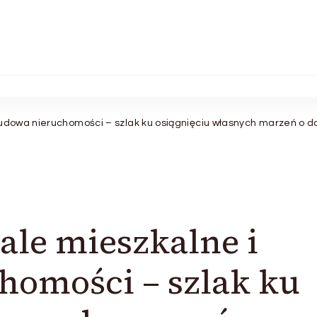
budowa nieruchomości – szlak ku osiągnięciu własnych marzeń o 
ale mieszkalne i
homości – szlak ku