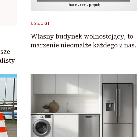
USŁUGI
Własny budynek wolnostojący, to
marzenie nieomalże każdego z nas.
wsze
alisty