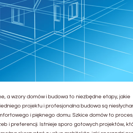
, a wzory domów i budowa to niezbędne etapy, jakie
iedniego projektu i profesjonalna budowa są niesłycha
omfortowego i pięknego domu. Szkice domów to proces, 
b i preferencji. Istnieje sporo gotowych projektów, kt