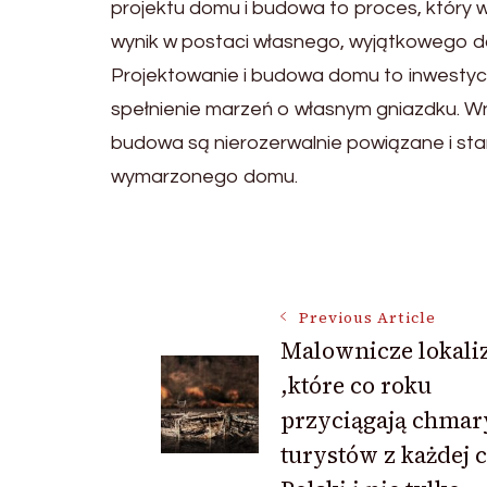
projektu domu i budowa to proces, który
wynik w postaci własnego, wyjątkowego do
Projektowanie i budowa domu to inwestycja
spełnienie marzeń o własnym gniazdku. Wni
budowa są nierozerwalnie powiązane i sta
wymarzonego domu.
Post
Previous Article
Navigation
Malownicze lokali
,które co roku
przyciągają chmar
turystów z każdej c