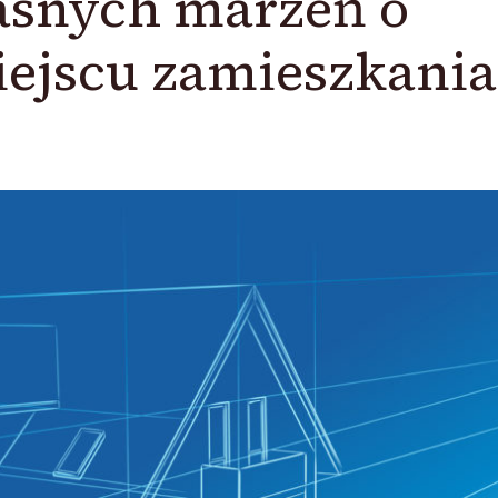
asnych marzeń o
ejscu zamieszkania