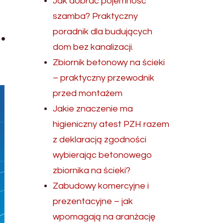
Jak dobrać pojemność
szamba? Praktyczny
.
poradnik dla budujących
dom bez kanalizacji.
Zbiornik betonowy na ścieki
– praktyczny przewodnik
przed montażem
Jakie znaczenie ma
higieniczny atest PZH razem
z deklaracją zgodności
wybierając betonowego
zbiornika na ścieki?
Zabudowy komercyjne i
prezentacyjne – jak
wpomagają na aranżację