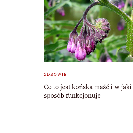
ZDROWIE
Co to jest końska maść i w jaki
sposób funkcjonuje