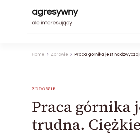
agresywny
ale interesujący
Home
Zdrowie
Praca górnika jest nadzwyczajn
ZDROWIE
Praca górnika 
trudna. Ciężkie