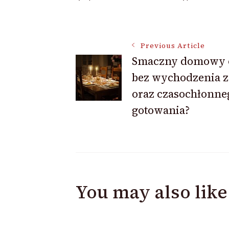
Post
Previous Article
Smaczny domowy 
Navigation
bez wychodzenia 
oraz czasochłonne
gotowania?
You may also like