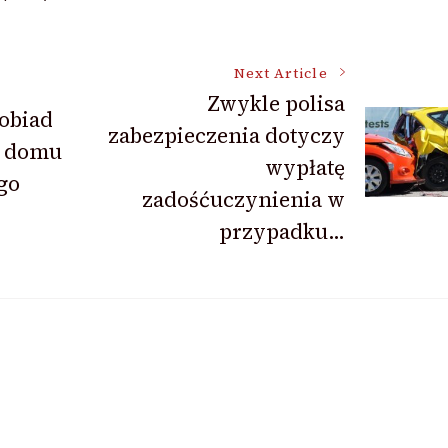
Next Article
Zwykle polisa
obiad
zabezpieczenia dotyczy
z domu
wypłatę
go
zadośćuczynienia w
przypadku…