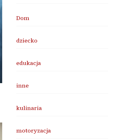
Dom
dziecko
edukacja
inne
kulinaria
motoryzacja