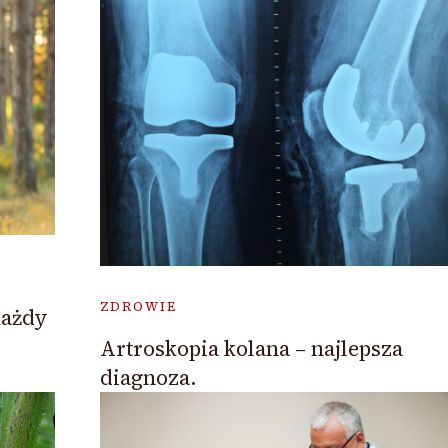
ZDROWIE
każdy
Artroskopia kolana – najlepsza
diagnoza.