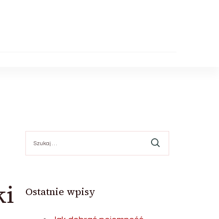
Szukaj:
ki
Ostatnie wpisy