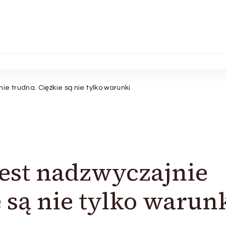
ie trudna. Ciężkie są nie tylko warunki
jest nadzwyczajnie
 są nie tylko warun