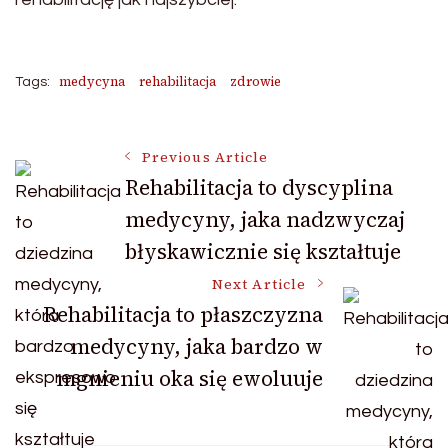
medycyna
rehabilitacja
zdrowie
Tags:
Post
Previous Article
Rehabilitacja to dyscyplina
medycyny, jaka nadzwyczaj
Navigation
błyskawicznie się kształtuje
Next Article
Rehabilitacja to płaszczyzna
medycyny, jaka bardzo w
mgnieniu oka się ewoluuje