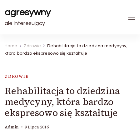
agresywny
ale interesujący
Home
Zdrowie
Rehabilitacja to dziedzina medycyny,
która bardzo ekspresowo się kształtuje
ZDROWIE
Rehabilitacja to dziedzina
medycyny, która bardzo
ekspresowo się kształtuje
Admin
9 Lipca 2016