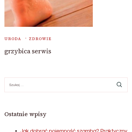
URODA
ZDROWIE
grzybica serwis
Szukaj:
Ostatnie wpisy
Jak dobrać pojemność szamba? Praktyczny