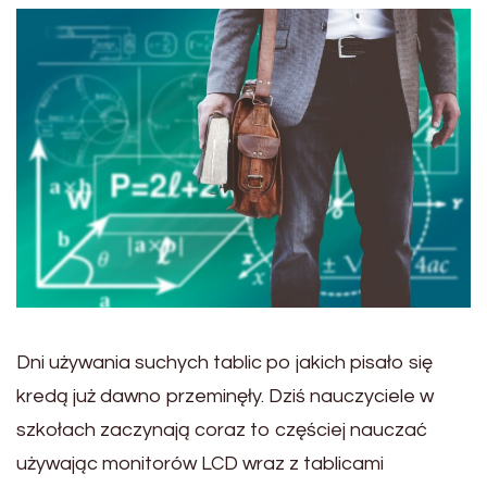
Dni używania suchych tablic po jakich pisało się
kredą już dawno przeminęły. Dziś nauczyciele w
szkołach zaczynają coraz to częściej nauczać
używając monitorów LCD wraz z tablicami