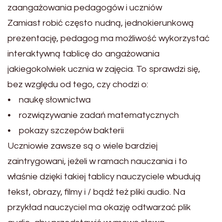
zaangażowania pedagogów i uczniów
Zamiast robić często nudną, jednokierunkową
prezentację, pedagog ma możliwość wykorzystać
interaktywną tablicę do angażowania
jakiegokolwiek ucznia w zajęcia. To sprawdzi się,
bez względu od tego, czy chodzi o:
• naukę słownictwa
• rozwiązywanie zadań matematycznych
• pokazy szczepów bakterii
Uczniowie zawsze są o wiele bardziej
zaintrygowani, jeżeli w ramach nauczania i to
właśnie dzięki takiej tablicy nauczyciele wbudują
tekst, obrazy, filmy i / bądź też pliki audio. Na
przykład nauczyciel ma okazję odtwarzać plik