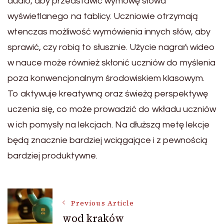
audio, aby przedstawić wymowę słowa
wyświetlanego na tablicy. Uczniowie otrzymają
wtenczas możliwość wymówienia innych słów, aby
sprawić, czy robią to słusznie. Użycie nagrań wideo
w nauce może również skłonić uczniów do myślenia
poza konwencjonalnym środowiskiem klasowym.
To aktywuje kreatywną oraz świeżą perspektywę
uczenia się, co może prowadzić do wkładu uczniów
w ich pomysły na lekcjach. Na dłuższą metę lekcje
będą znacznie bardziej wciągające i z pewnością
bardziej produktywne.
Post
Previous Article
wod kraków