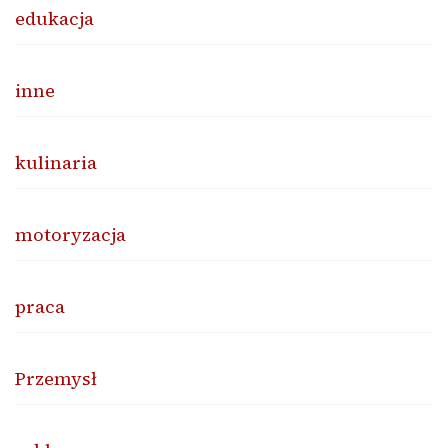
edukacja
inne
kulinaria
motoryzacja
praca
Przemysł