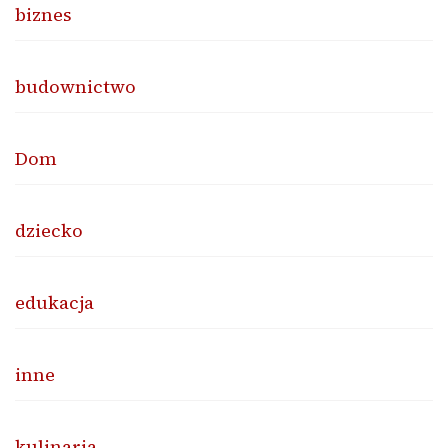
biznes
budownictwo
Dom
dziecko
edukacja
inne
kulinaria