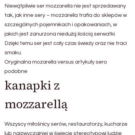
Niewątpliwie ser mozzarella nie jest sprzedawany
tak, jak inne sery – mozzarella trafia do sklepów w
szczególnych pojemnikach i opakowaniach, w
jakich jest zanurzona niedużą ilością serwatki.
Dzięki temu ser jest cały czas świeży oraz nie traci
smaku.
Oryginalna mozarella versus artykuły sero
podobne
kanapki z
mozzarellą
Wszyscy miłośnicy serów, restauratorzy, kucharze
lub najzwyczajniej w świecie stereotypowi ludzie