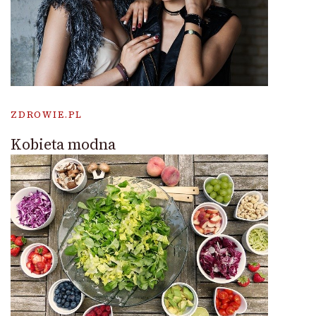
ZDROWIE.PL
Kobieta modna