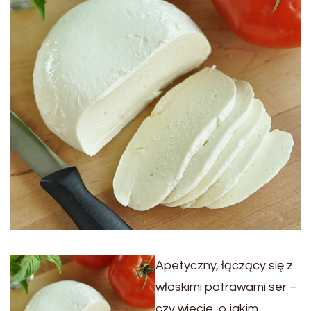
Apetyczny, łączący się z
włoskimi potrawami ser –
czy wiecie, o jakim