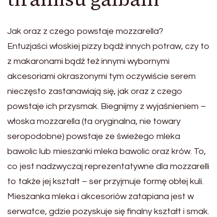
Jak oraz z czego powstaje mozzarella?
Entuzjaści włoskiej pizzy bądź innych potraw, czy to
z makaronami bądź też innymi wybornymi
akcesoriami okraszonymi tym oczywiście serem
nieczęsto zastanawiają się, jak oraz z czego
powstaje ich przysmak. Biegnijmy z wyjaśnieniem –
włoska mozzarella (ta oryginalna, nie towary
seropodobne) powstaje ze świeżego mleka
bawolic lub mieszanki mleka bawolic oraz krów. To,
co jest nadzwyczaj reprezentatywne dla mozzarelli
to także jej kształt – ser przyjmuje formę obłej kuli.
Mieszanka mleka i akcesoriów zatapiana jest w
serwatce, gdzie pozyskuje się finalny kształt i smak.