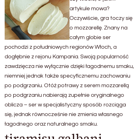
artykule mowa?
Oczywiście, gra toczy się
o mozzarellę. Znany na
całym globie ser
pochodzi z południowych regionów Włoch, a
dogłębnie z rejonu Kampania. Swoją popularność
zawdzięcza nie wyłącznie dzięki łagodnemu smaku,
niemniej jednak także specyficznemu zachowaniu
po podgrzaniu. Otóż potrawy z serem mozzarellą
po podgrzaniu nabierają zupełnie oryginalnego
oblicza – ser w specjalistyczny sposób rozciąga
się, jednak równocześnie nie zmienia własnego
łagodnego oraz naturalnego smaku.
tiramisu galbani