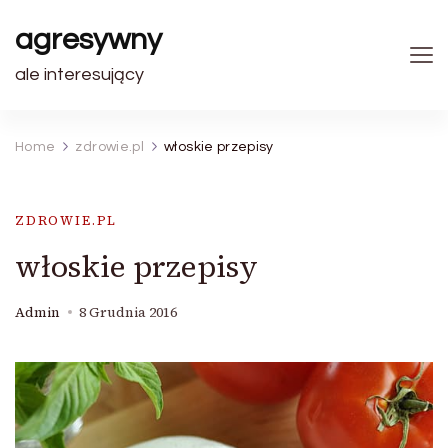
agresywny
ale interesujący
Home
zdrowie.pl
włoskie przepisy
ZDROWIE.PL
włoskie przepisy
Admin
8 Grudnia 2016